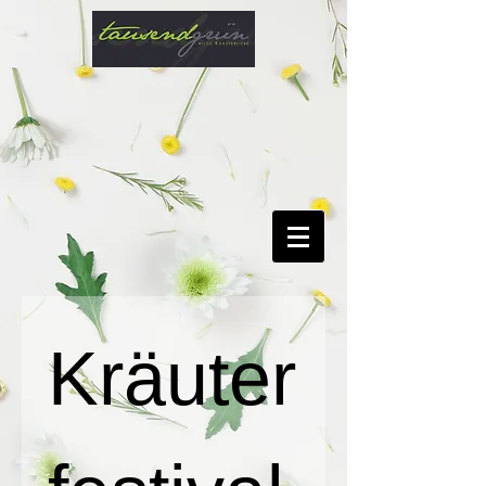
Kräuter