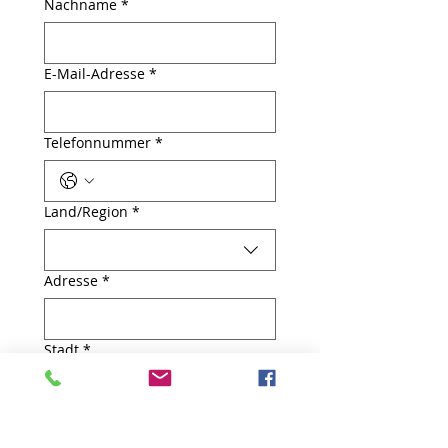
Nachname
*
E-Mail-Adresse
*
Telefonnummer
*
Mehrzeilige Adresse
Land/Region
*
Adresse
*
Stadt
*
Postleitzahl
*