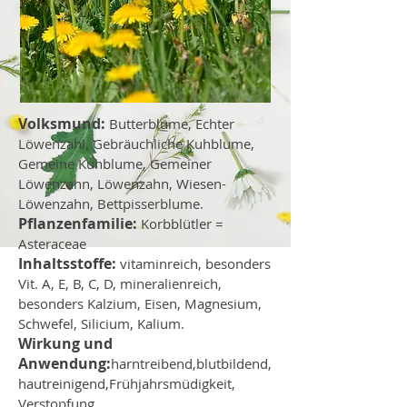
Volksmund:
Butterblume, Echter
Löwenzahl, Gebräuchliche Kuhblume,
Gemeine Kuhblume, Gemeiner
Löwenzahn, Löwenzahn, Wiesen-
Löwenzahn, Bettpisserblume.
Pflanzenfamilie:
Korbblütler =
Asteraceae
Inhaltsstoffe:
vitaminreich, besonders
Vit. A, E, B, C, D, mineralienreich,
besonders Kalzium, Eisen, Magnesium,
Schwefel, Silicium, Kalium.
Wirkung und
Anwendung:
harntreibend,blutbildend,
hautreinigend,Frühjahrsmüdigkeit,
Verstopfung,