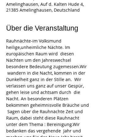
Amelinghausen, Auf d. Kalten Hude 4,
21385 Amelinghausen, Deutschland
Über die Veranstaltung
Rauhnächte-im Volksmund 
heilige,unheimliche Nächte. Im 
europäischen Raum wird  diesen 
Nächten um den Jahreswechsel 
besondere Bedeutung zugemessen.Wir 
 wandern in die Nacht, kommen in der 
Dunkelheit ganz in der Stille an.  Wir 
verlassen uns ganz auf unser Gespür, 
gehen leise und achtsam durch  die 
Nacht. An besonderen Plätzen 
bekommen geheimnisvolle Bräuche und 
 Sagen über die Rauhnächte Zeit und 
Raum, dabei steht diese Rauhnacht 
unter dem Thema : Bereinigung.Wir 
bedanken das vergehende  Jahr und 