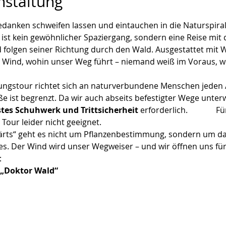
nstaltung
Gedanken schweifen lassen und eintauchen in die Naturspiral
“ ist kein gewöhnlicher Spaziergang, sondern eine Reise m
d folgen seiner Richtung durch den Wald. Ausgestattet mit
r Wind, wohin unser Weg führt – niemand weiß im Voraus, w
gstour richtet sich an naturverbundene Menschen jeden Alt
 ist begrenzt. Da wir auch abseits befestigter Wege unterw
stes Schuhwerk und Trittsicherheit
 erforderlich.             
Tour leider nicht geeignet.
wärts“ geht es nicht um Pflanzenbestimmung, sondern um da
. Der Wind wird unser Wegweiser – und wir öffnen uns für 
:
„Doktor Wald“