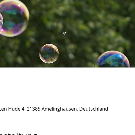
lten Hude 4, 21385 Amelinghausen, Deutschland