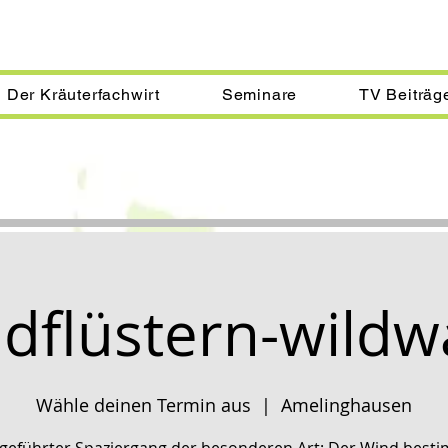
Der Kräuterfachwirt
Seminare
TV Beiträg
dflüstern-wildw
Wähle deinen Termin aus
  |  
Amelinghausen