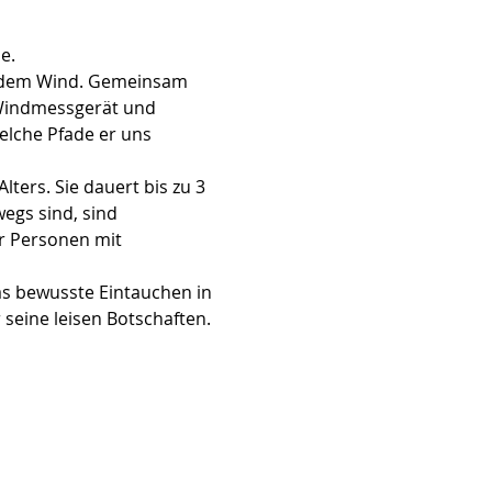
e.
it dem Wind. Gemeinsam 
 Windmessgerät und 
elche Pfade er uns 
ers. Sie dauert bis zu 3 
egs sind, sind 
 Für Personen mit 
s bewusste Eintauchen in 
seine leisen Botschaften. 