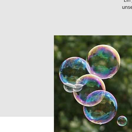
Ein
unse