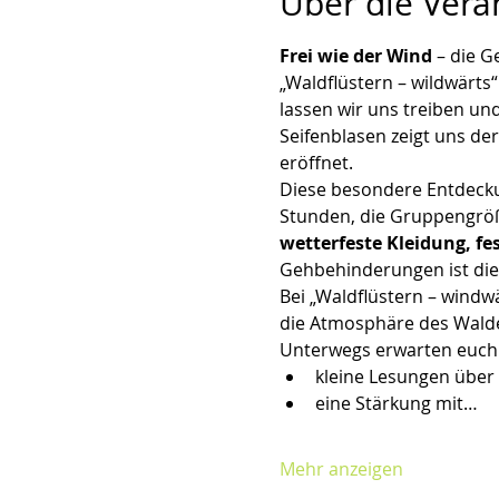
Über die Vera
Frei wie der Wind
 – die 
„Waldflüstern – wildwärts
lassen wir uns treiben un
Seifenblasen zeigt uns de
eröffnet.
Diese besondere Entdeckun
Stunden, die Gruppengröße
wetterfeste Kleidung, fe
Gehbehinderungen ist die 
Bei „Waldflüstern – wind
die Atmosphäre des Waldes
Unterwegs erwarten euch
kleine Lesungen über 
eine Stärkung mit…
Mehr anzeigen