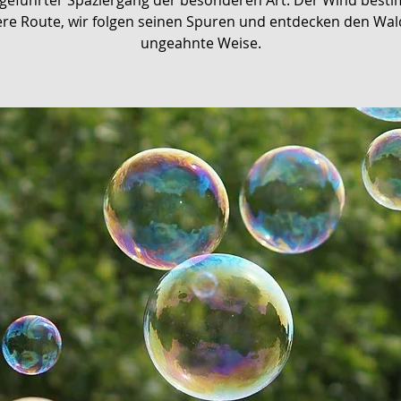
 geführter Spaziergang der besonderen Art: Der Wind best
re Route, wir folgen seinen Spuren und entdecken den Wal
ungeahnte Weise.