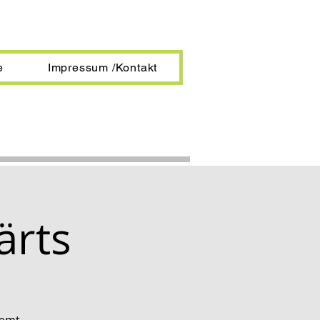
e
Impressum /Kontakt
ärts