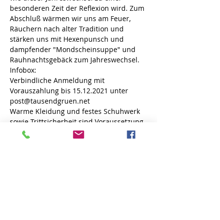
besonderen Zeit der Reflexion wird. Zum 
Abschluß wärmen wir uns am Feuer, 
Räuchern nach alter Tradition und 
stärken uns mit Hexenpunsch und 
dampfender "Mondscheinsuppe" und 
Rauhnachtsgebäck zum Jahreswechsel.
Infobox:
Verbindliche Anmeldung mit 
Vorauszahlung bis 15.12.2021 unter 
post@tausendgruen.net
Warme Kleidung und festes Schuhwerk 
sowie Trittsicherheit sind Voraussetzung 
für die Teilnahme an dieser Exkursion.
Infobox: Termin: 31.12.2021 Uhrzeit : 
14.00 -19.00 Uhr Treffpunkt : Heidekönig, 
Niederhaverbeck 17,29646 Bispingen ( 
Kutschenparkplatz) Kosten : 89,00 €, 
inclusive Punsch,Imbiss, Räucherwerk, 
Rauhnachtsheft.
 ANMELDUNG IST ERFORDERLICH!