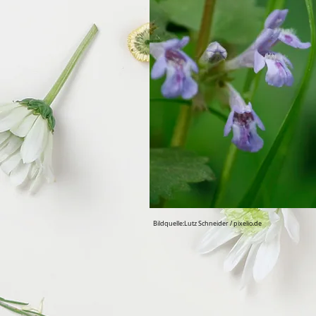
Bildquelle:Lutz Schneider / pixelio.de