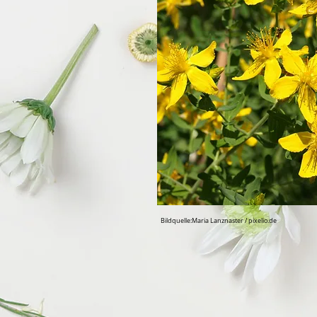
Bildquelle:Maria Lanznaster / pixelio.de