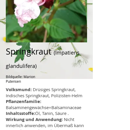
Springkraut
(Impatiens
glandulifera)
Bildquelle: Marion
Putensen
Volksmund:
Drüsiges Springkraut,
Indisches Springkraut, Polizisten-Helm
Pflanzenfamilie:
Balsaminengewächse=Balsaminaceae
Inhaltsstoffe:
Öl, Tanin, Säure .
Wirkung und Anwendung:
Nicht
innerlich anwenden, im Übermaß kann