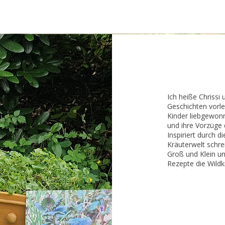
Ich heiße Chrissi 
Geschichten vorle
Kinder liebgewonn
und ihre Vorzüge 
Inspiriert durch 
Kräuterwelt schre
Groß und Klein un
Rezepte die Wildkr