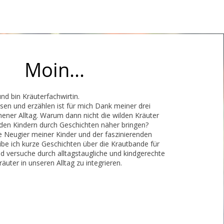
Moin...
und bin Kräuterfachwirtin.
sen und erzählen ist für mich Dank meiner drei
ener Alltag. Warum dann nicht die wilden Kräuter
den Kindern durch Geschichten näher bringen?
die Neugier meiner Kinder und der faszinierenden
ibe ich kurze Geschichten über die Krautbande für
d versuche durch alltagstaugliche und kindgerechte
äuter in unseren Alltag zu integrieren.