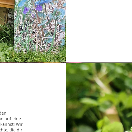
nden
n auf eine
kannst! Wir
hte, die dir