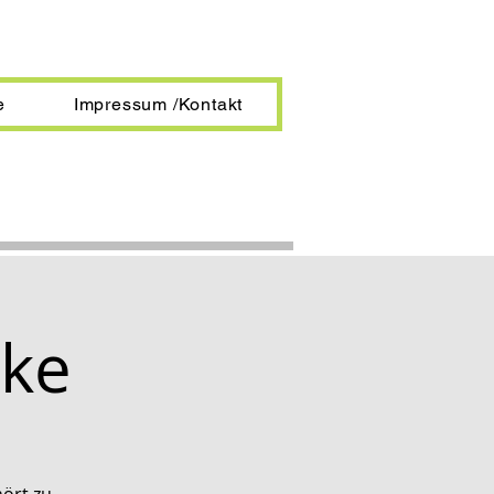
e
Impressum /Kontakt
eke