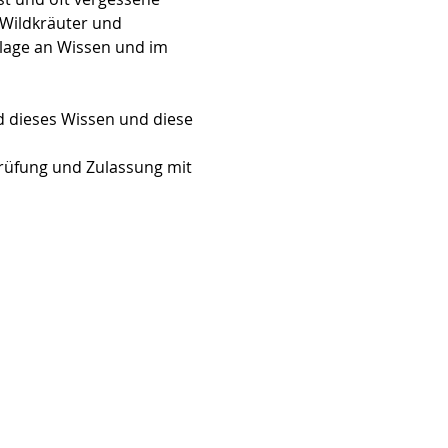
Wildkräuter und 
lage an Wissen und im 
d dieses Wissen und diese 
rüfung und Zulassung mit 