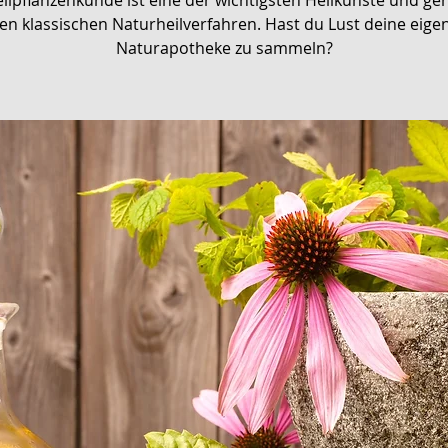
ilpflanzenkunde ist eine der wichtigsten Heilkünste und ge
en klassischen Naturheilverfahren. Hast du Lust deine eige
Naturapotheke zu sammeln?