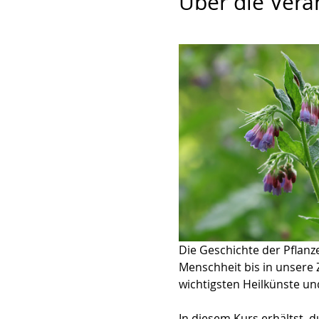
Über die Vera
Die Geschichte der Pflanze
Menschheit bis in unsere Z
wichtigsten Heilkünste un
In diesem Kurs erhältst  d