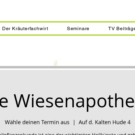
Der Kräuterfachwirt
Seminare
TV Beiträg
e Wiesenapoth
Wähle deinen Termin aus
  |  
Auf d. Kalten Hude 4