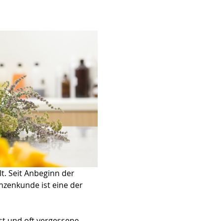
t. Seit Anbeginn der 
nzenkunde ist eine der 
st und oft vergessene 