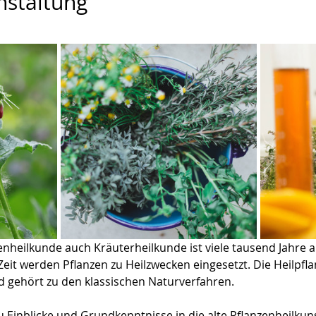
nstaltung
nheilkunde auch Kräuterheilkunde ist viele tausend Jahre al
eit werden Pflanzen zu Heilzwecken eingesetzt. Die Heilpfla
d gehört zu den klassischen Naturverfahren.
u Einblicke und Grundkenntnisse in die alte Pflanzenheilkun