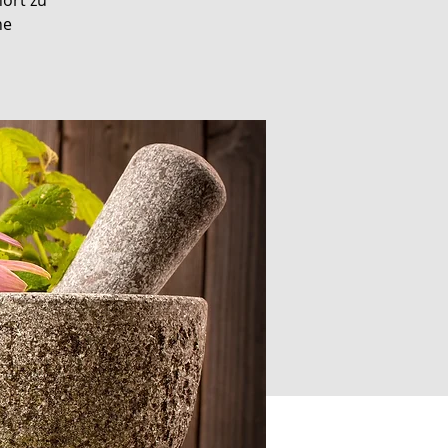
hört zu
ne