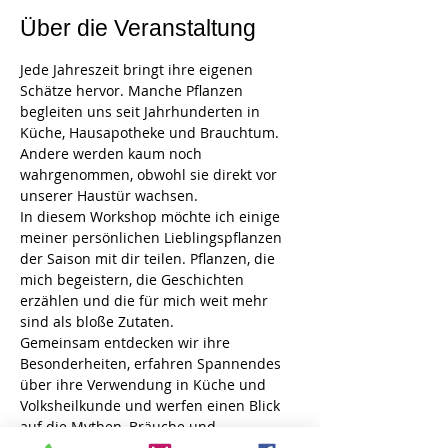
Über die Veranstaltung
Jede Jahreszeit bringt ihre eigenen 
Schätze hervor. Manche Pflanzen 
begleiten uns seit Jahrhunderten in 
Küche, Hausapotheke und Brauchtum. 
Andere werden kaum noch 
wahrgenommen, obwohl sie direkt vor 
unserer Haustür wachsen.
In diesem Workshop möchte ich einige 
meiner persönlichen Lieblingspflanzen 
der Saison mit dir teilen. Pflanzen, die 
mich begeistern, die Geschichten 
erzählen und die für mich weit mehr 
sind als bloße Zutaten.
Gemeinsam entdecken wir ihre 
Besonderheiten, erfahren Spannendes 
über ihre Verwendung in Küche und 
Volksheilkunde und werfen einen Blick 
auf die Mythen, Bräuche und 
Traditionen, die sich um sie ranken. 