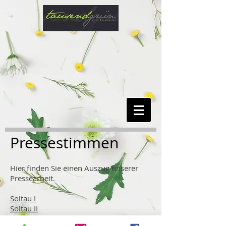
Pressestimmen
Hier finden Sie einen Auszug unserer
Pressearbeit.
Soltau I
Soltau II
Schloss Fasanerie I